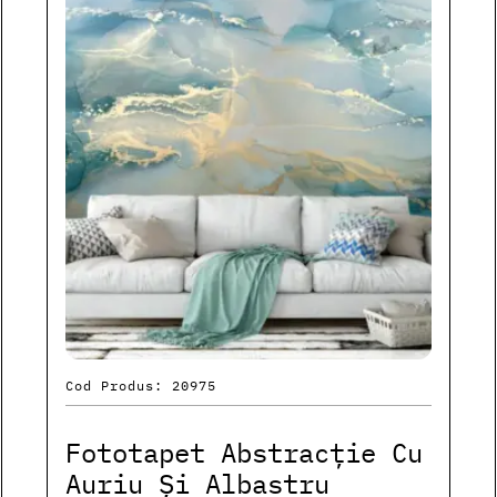
Cod Produs: 20975
Fototapet Abstracție Cu
Auriu Și Albastru