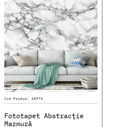
Cod Produs: 20974
Fototapet Abstracție
Marmură