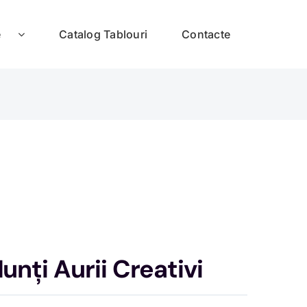
e
Catalog Tablouri
Contacte
nți Aurii Creativi