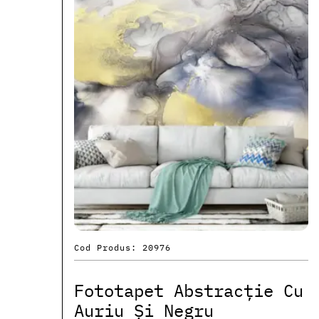
Cod Produs: 20976
Fototapet Abstracție Cu
Auriu Și Negru