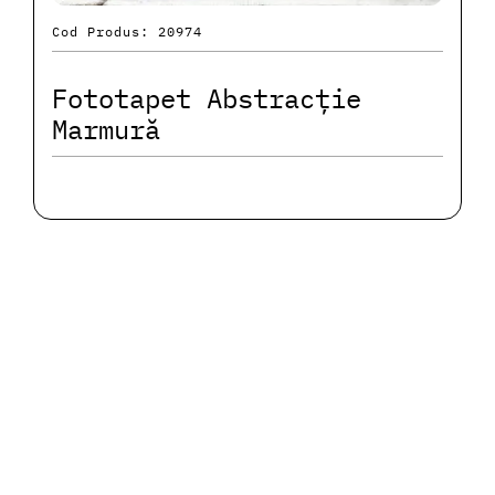
Cod Produs: 20974
Fototapet Abstracție
Marmură