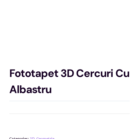
Fototapet 3D Cercuri Cu
Albastru
Categories:
3D_Geometrie