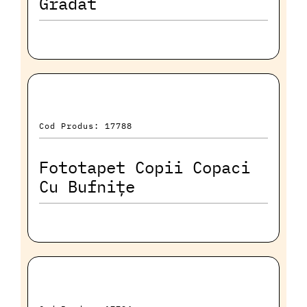
Gradat
Cod Produs: 17788
Fototapet Copii Copaci
Cu Bufnițe