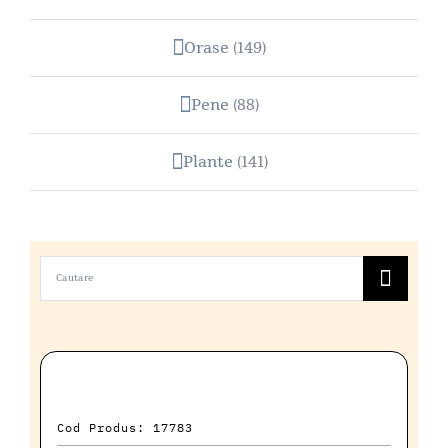
Orase
(149)
Pene
(88)
Plante
(141)
Cautare...
Cod Produs: 17783