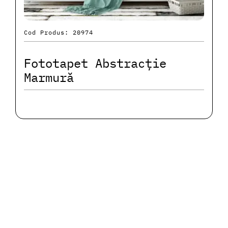
Cod Produs: 20974
Fototapet Abstracție
Marmură