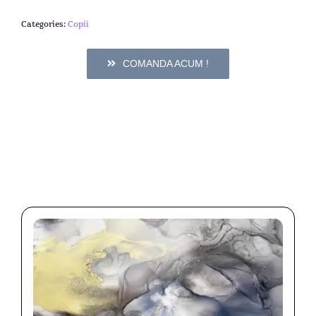
Categories:
Copii
COMANDA ACUM !