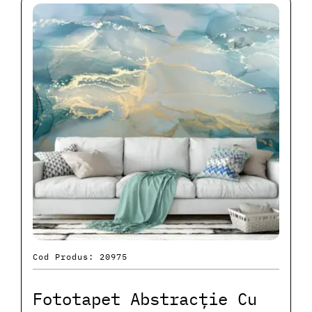
Cod Produs: 20975
Fototapet Abstracție Cu