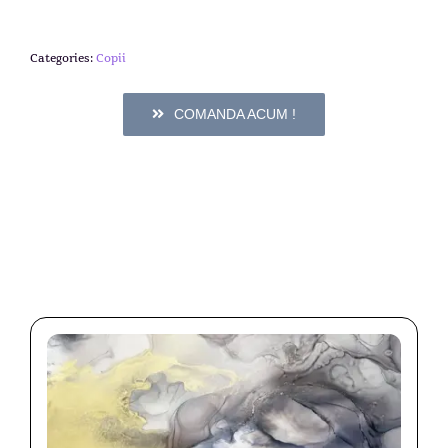
Categories:
Copii
COMANDA ACUM !