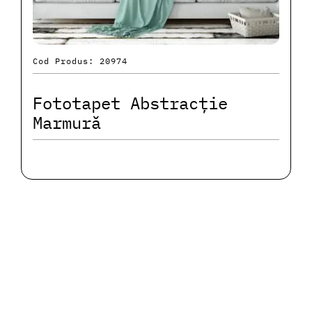
Cod Produs: 20974
Fototapet Abstracție
Marmură