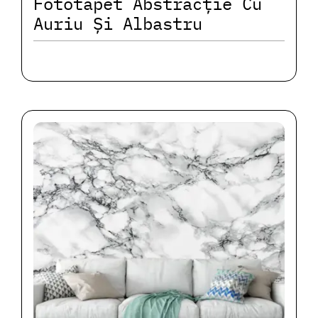
Fototapet Abstracție Cu
Auriu Și Albastru