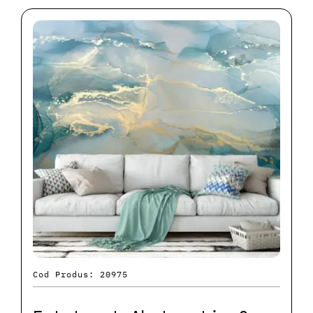
Cod Produs: 20975