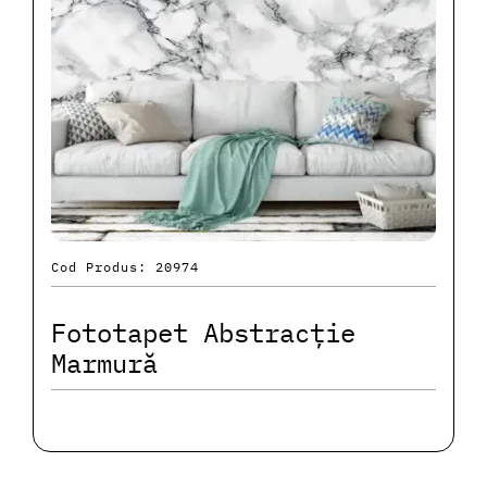
Cod Produs: 20974
Fototapet Abstracție
Marmură