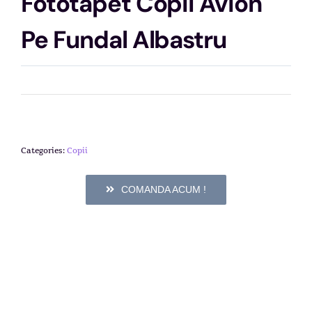
Fototapet Copii Avion
Pe Fundal Albastru
Categories:
Copii
COMANDA ACUM !