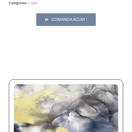
Categories:
Copii
COMANDA ACUM !