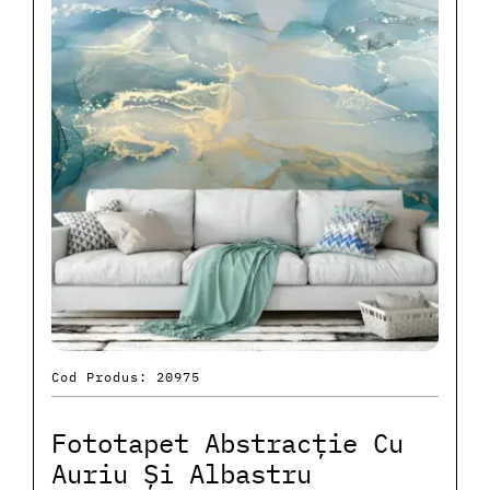
Cod Produs: 20975
Fototapet Abstracție Cu
Auriu Și Albastru