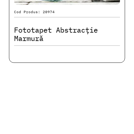
Cod Produs: 20974
Fototapet Abstracție
Marmură