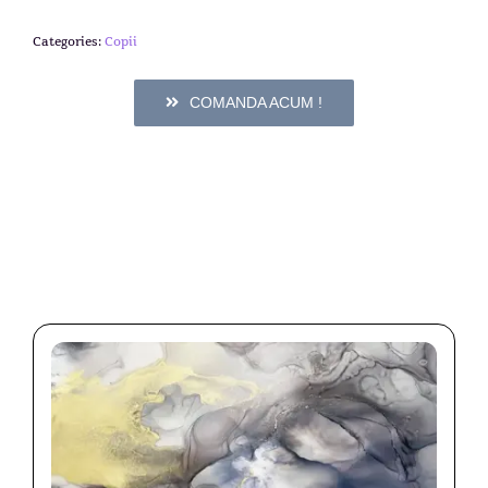
Categories:
Copii
COMANDA ACUM !