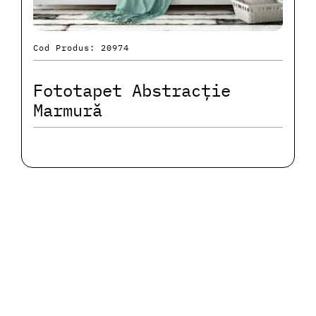
Cod Produs: 20974
Fototapet Abstracție
Marmură