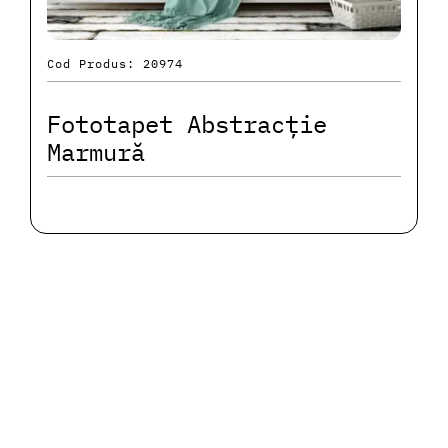
Cod Produs: 20974
Fototapet Abstracție
Marmură