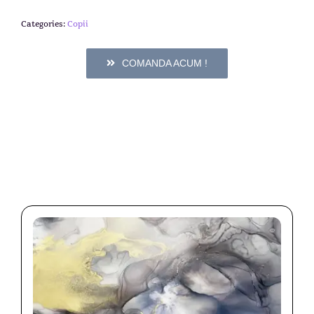
Categories:
Copii
COMANDA ACUM !