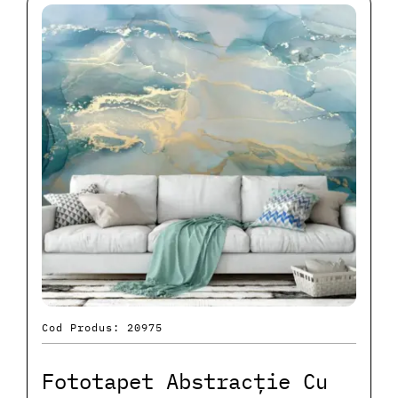
Cod Produs: 20975
Fototapet Abstracție Cu