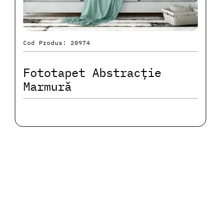
Cod Produs: 20974
Fototapet Abstracție
Marmură