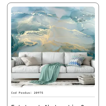
Cod Produs: 20975