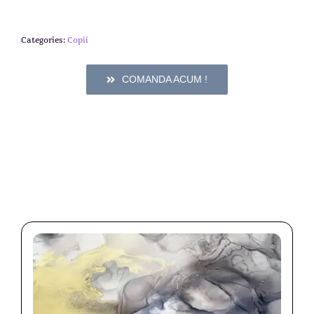
Categories:
Copii
COMANDA ACUM !