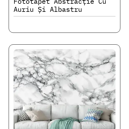
Fototapet Abstracție Cu
Auriu Și Albastru