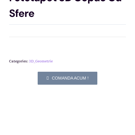
Sfere
Categories:
3D_Geometrie
COMANDA ACUM !