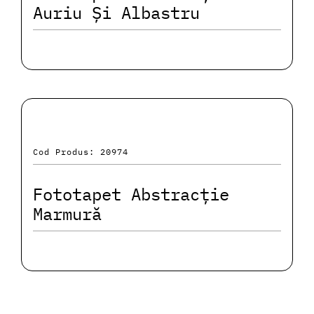
Auriu Și Albastru
Cod Produs: 20974
Fototapet Abstracție
Marmură