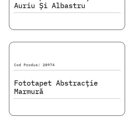
Auriu Și Albastru
Cod Produs: 20974
Fototapet Abstracție
Marmură