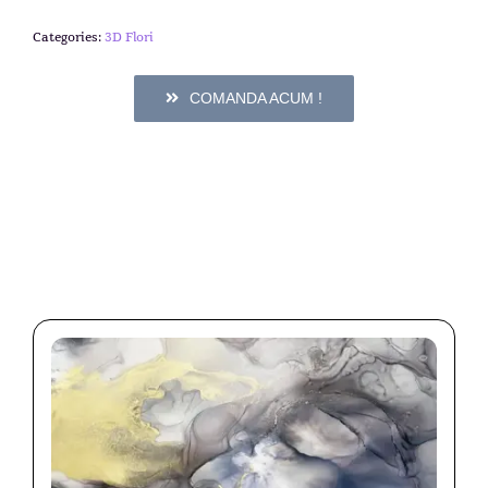
Categories:
3D Flori
COMANDA ACUM !