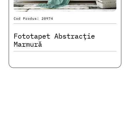
Cod Produs: 20974
Fototapet Abstracție
Marmură