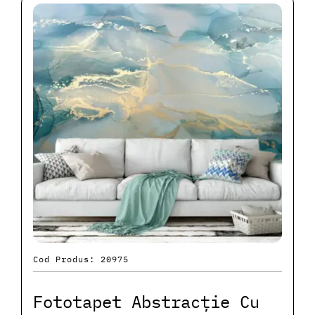
Cod Produs: 20975
Fototapet Abstracție Cu