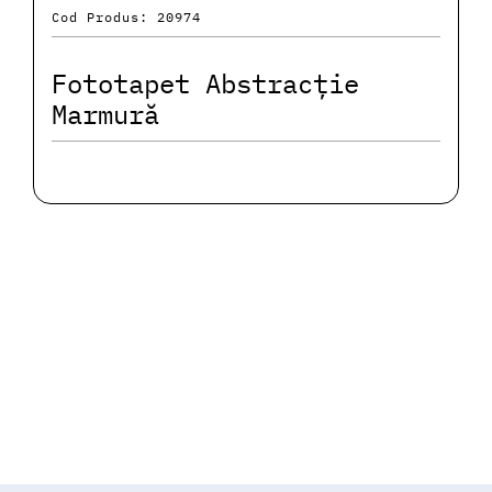
Cod Produs: 20974
Fototapet Abstracție
Marmură