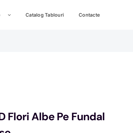
e
Catalog Tablouri
Contacte
D Flori Albe Pe Fundal
se