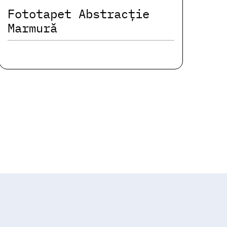
Fototapet Abstracție
Marmură