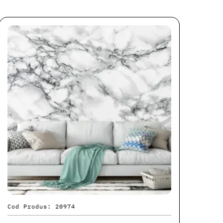
Cod Produs: 20974