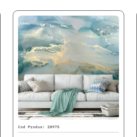
Cod Produs: 20975