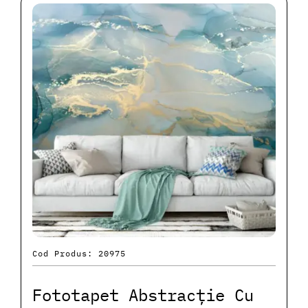
Cod Produs: 20975
Fototapet Abstracție Cu