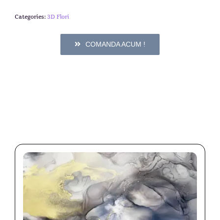
Categories:
3D Flori
COMANDA ACUM !