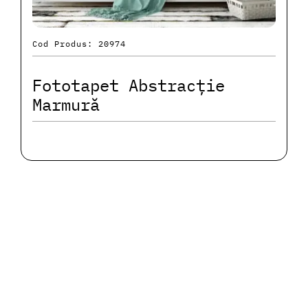
Cod Produs: 20974
Fototapet Abstracție
Marmură