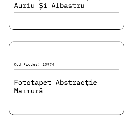
Auriu Și Albastru
Cod Produs: 20974
Fototapet Abstracție
Marmură