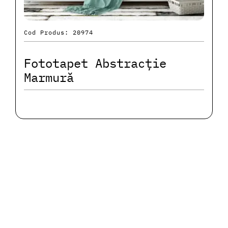
Cod Produs: 20974
Fototapet Abstracție
Marmură