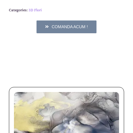
Categories:
3D Flori
COMANDA ACUM !