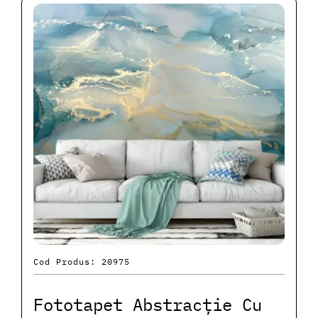
Cod Produs: 20975
Fototapet Abstracție Cu