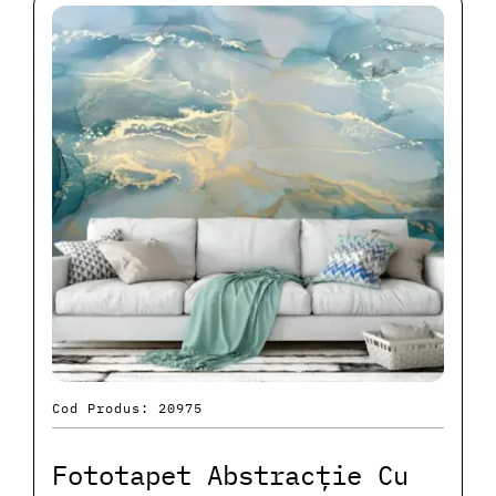
Cod Produs: 20975
Fototapet Abstracție Cu