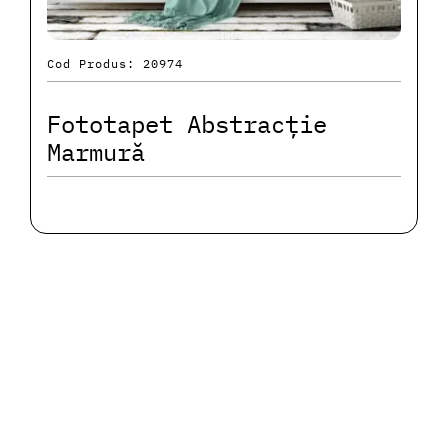
Cod Produs: 20974
Fototapet Abstracție
Marmură