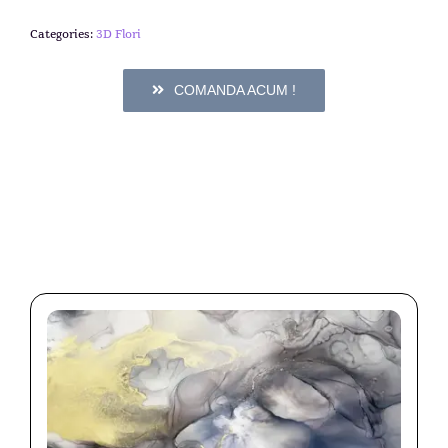
Categories:
3D Flori
COMANDA ACUM !