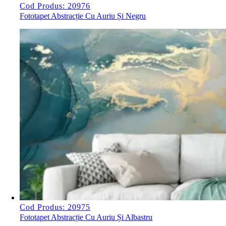
Cod Produs: 20976
Fototapet Abstracție Cu Auriu Și Negru
Cod Produs: 20975
Fototapet Abstracție Cu Auriu Și Albastru