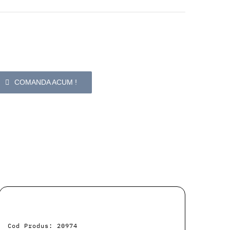
COMANDA ACUM !
Cod Produs: 20974