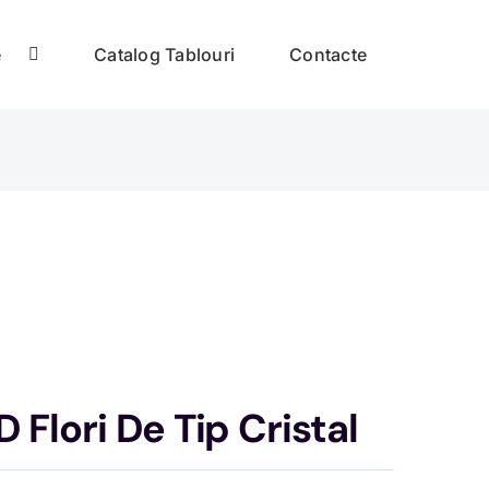
e
Catalog Tablouri
Contacte
 Flori De Tip Cristal