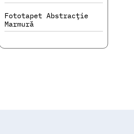
Fototapet Abstracție
Marmură