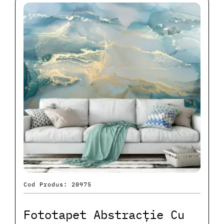
Cod Produs: 20975
Fototapet Abstracție Cu