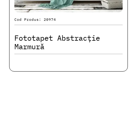
Cod Produs: 20974
Fototapet Abstracție
Marmură