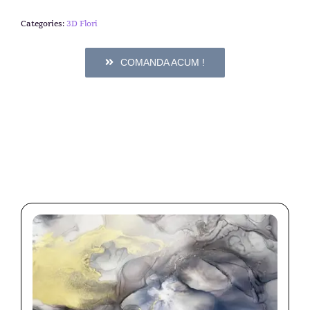
Categories:
3D Flori
COMANDA ACUM !