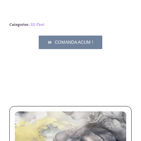
Categories:
3D Flori
COMANDA ACUM !