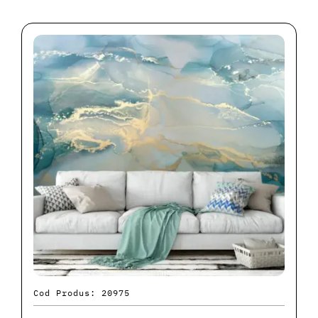
Cod Produs: 20975