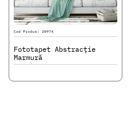
Cod Produs: 20974
Fototapet Abstracție
Marmură