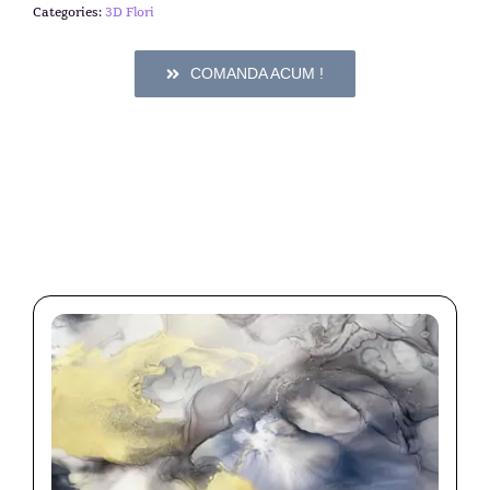
Categories:
3D Flori
COMANDA ACUM !