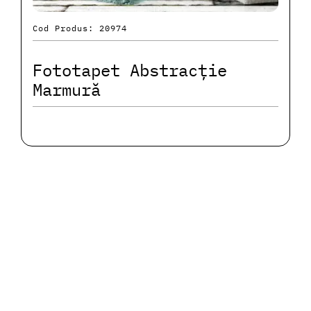
Cod Produs: 20974
Fototapet Abstracție
Marmură