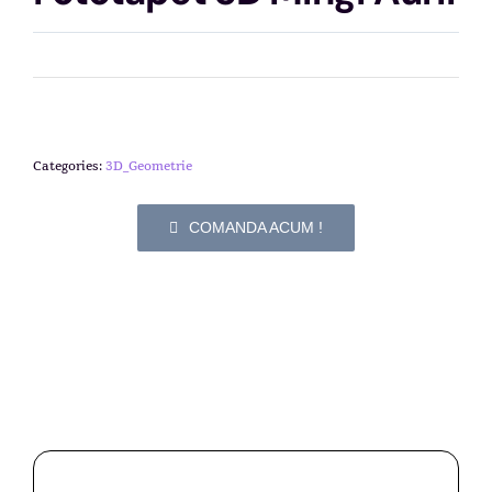
Categories:
3D_Geometrie
COMANDA ACUM !