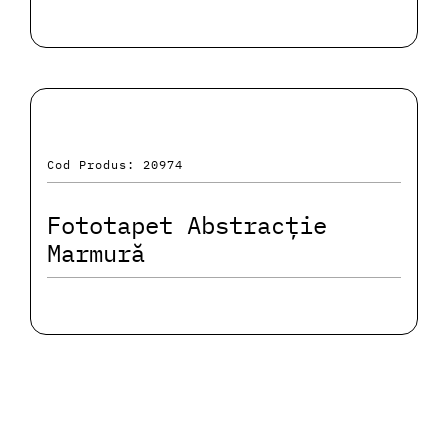
Cod Produs: 20974
Fototapet Abstracție
Marmură