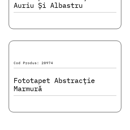
Auriu Și Albastru
Cod Produs: 20974
Fototapet Abstracție
Marmură