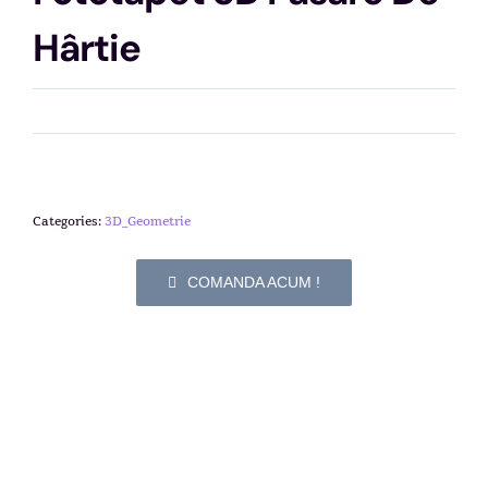
Hârtie
Categories:
3D_Geometrie
COMANDA ACUM !