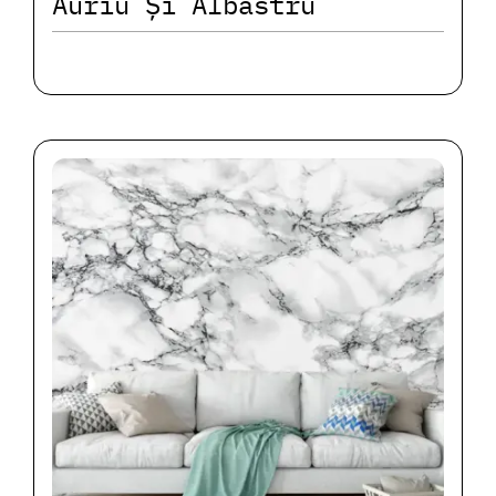
Auriu Și Albastru