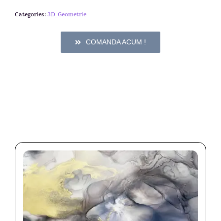
Categories:
3D_Geometrie
COMANDA ACUM !