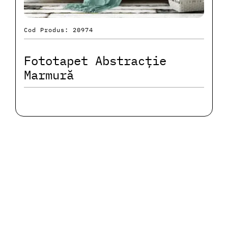
Cod Produs: 20974
Fototapet Abstracție
Marmură