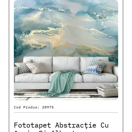
Cod Produs: 20975
Fototapet Abstracție Cu