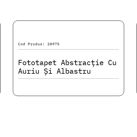
Cod Produs: 20975
Fototapet Abstracție Cu
Auriu Și Albastru