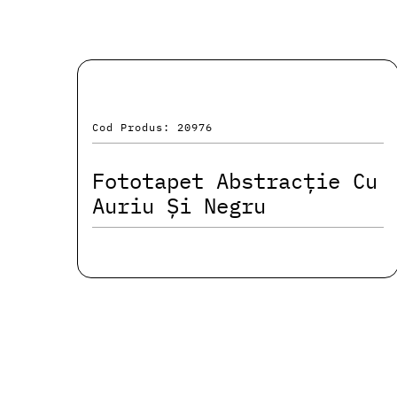
Cod Produs: 20976
Fototapet Abstracție Cu
Auriu Și Negru