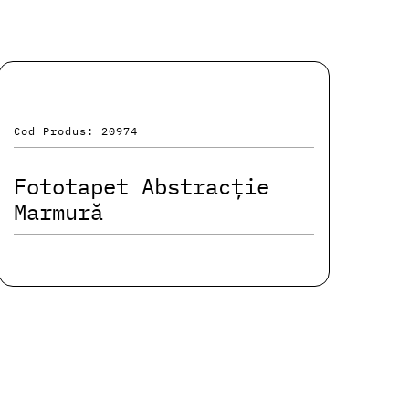
Cod Produs: 20974
Fototapet Abstracție
Marmură