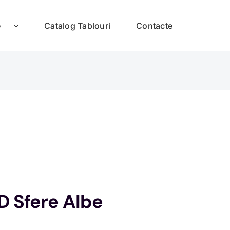
e
Catalog Tablouri
Contacte
D Sfere Albe