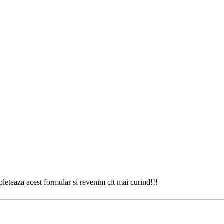
eteaza acest formular si revenim cit mai curind!!!