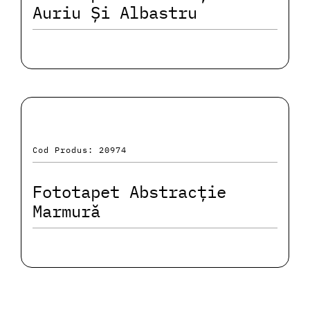
Auriu Și Albastru
Cod Produs: 20974
Fototapet Abstracție
Marmură