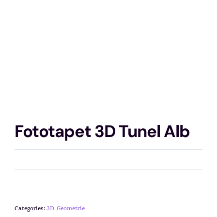
Fototapet 3D Tunel Alb
Categories:
3D_Geometrie