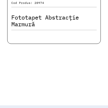
Cod Produs: 20974
Fototapet Abstracție
Marmură