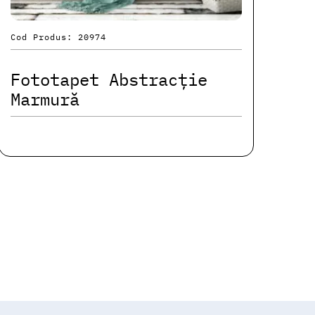
Cod Produs: 20974
Fototapet Abstracție
Marmură