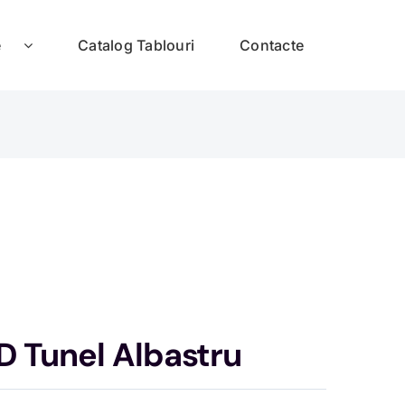
e
Catalog Tablouri
Contacte
D Tunel Albastru