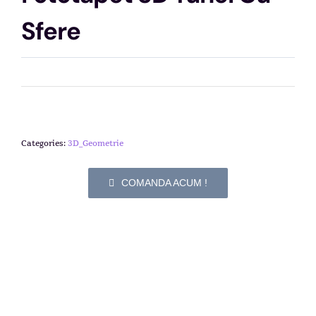
Sfere
Categories:
3D_Geometrie
COMANDA ACUM !