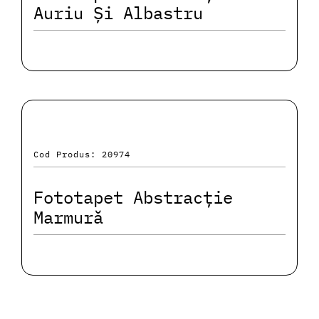
Auriu Și Albastru
Cod Produs: 20974
Fototapet Abstracție
Marmură