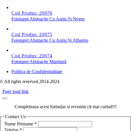
Cod Produs: 20976
Fototapet Abstracție Cu Auriu Și Negru
Cod Produs: 20975
Fototapet Abstracție Cu Auriu Și Albastru
Cod Produs: 20974
Fototapet Abstracție Marmură
Politica de Confidentialitate
© All rights reserved.2014-2024
Page load link
Completeaza acest formular si revenim cit mai curind!!!
Contact Us
Nume Prenume
*
Telefon
*