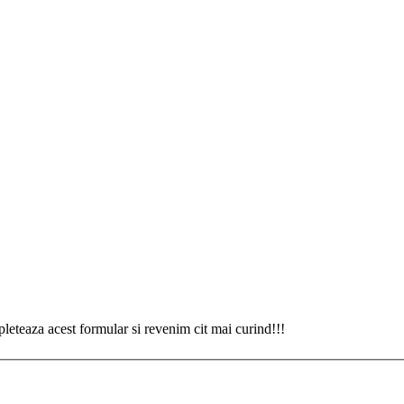
eteaza acest formular si revenim cit mai curind!!!