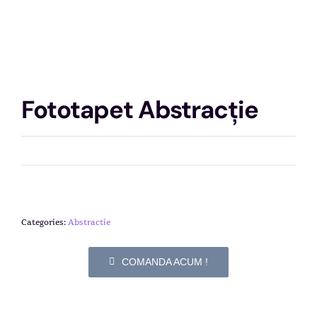
Fototapet Abstracție
Categories:
Abstractie
COMANDA ACUM !