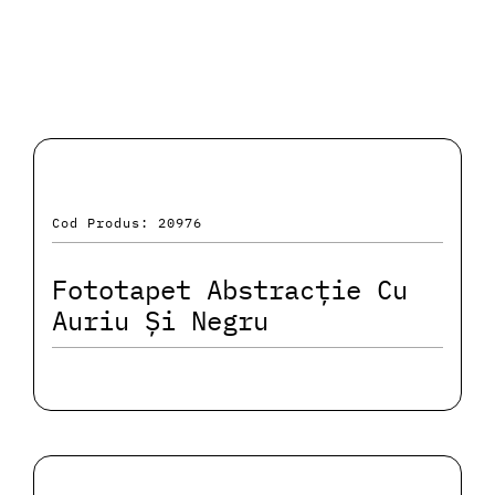
Cod Produs: 20976
Fototapet Abstracție Cu
Auriu Și Negru