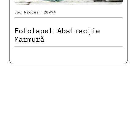
Cod Produs: 20974
Fototapet Abstracție
Marmură