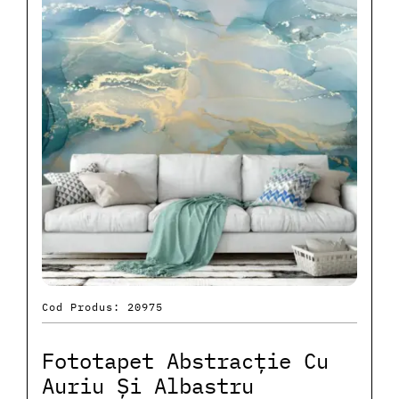
Cod Produs: 20975
Fototapet Abstracție Cu
Auriu Și Albastru