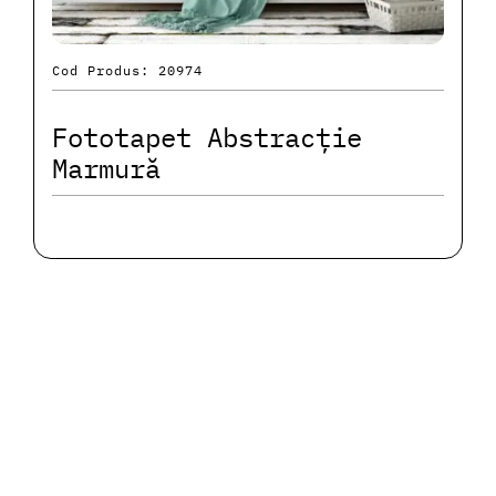
Cod Produs: 20974
Fototapet Abstracție
Marmură