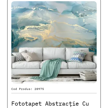
Cod Produs: 20975
Fototapet Abstracție Cu