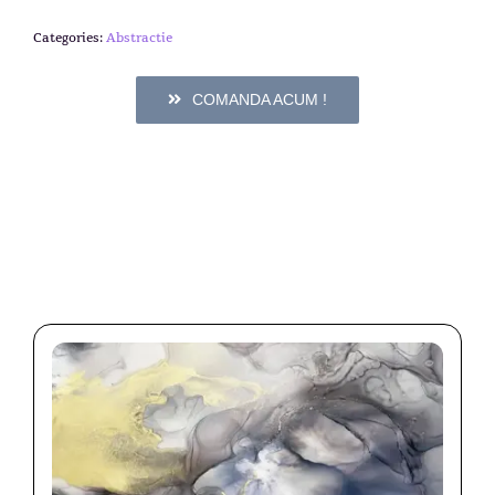
Categories:
Abstractie
COMANDA ACUM !