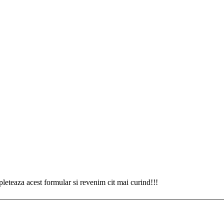
eteaza acest formular si revenim cit mai curind!!!