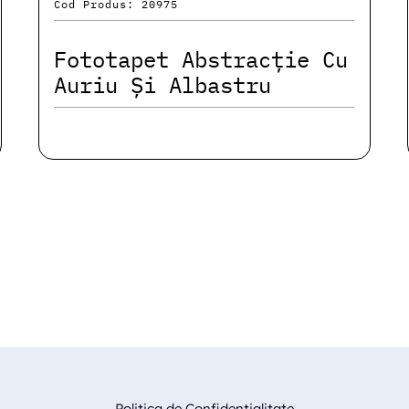
Cod Produs: 20975
Fototapet Abstracție Cu
Auriu Și Albastru
Politica de Confidentialitate