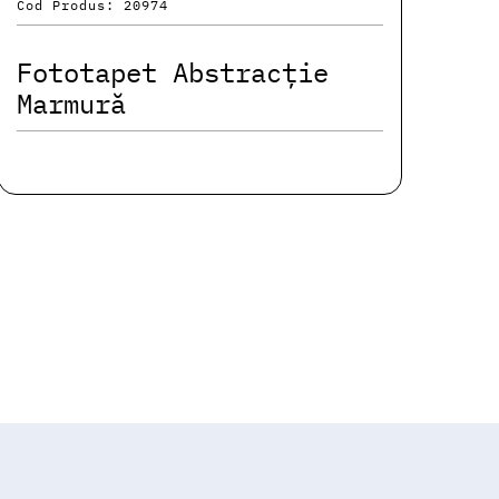
Cod Produs: 20974
Fototapet Abstracție
Marmură