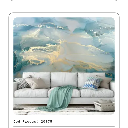
Cod Produs: 20975