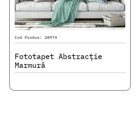
Cod Produs: 20974
Fototapet Abstracție
Marmură