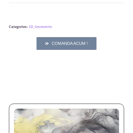
Categories:
3D_Geometrie
COMANDA ACUM !