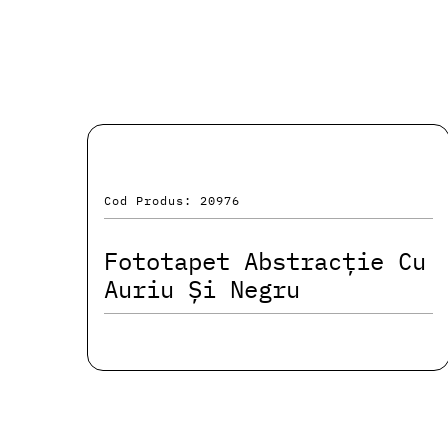
Cod Produs: 20976
Fototapet Abstracție Cu
Auriu Și Negru