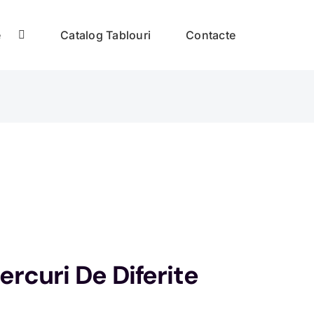
e
Catalog Tablouri
Contacte
rcuri De Diferite