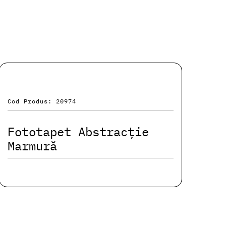
Cod Produs: 20974
Fototapet Abstracție
Marmură