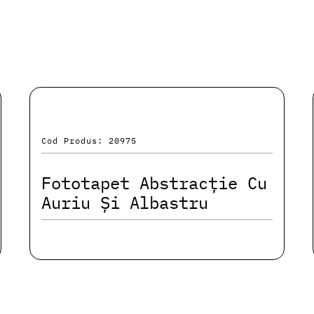
Cod Produs: 20975
Fototapet Abstracție Cu
Auriu Și Albastru