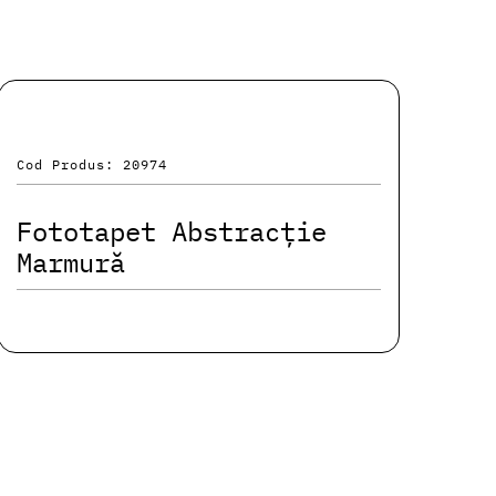
Cod Produs: 20974
Fototapet Abstracție
Marmură