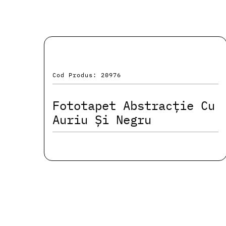
Cod Produs: 20976
Fototapet Abstracție Cu
Auriu Și Negru