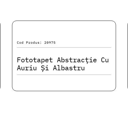
Cod Produs: 20975
Fototapet Abstracție Cu
Auriu Și Albastru