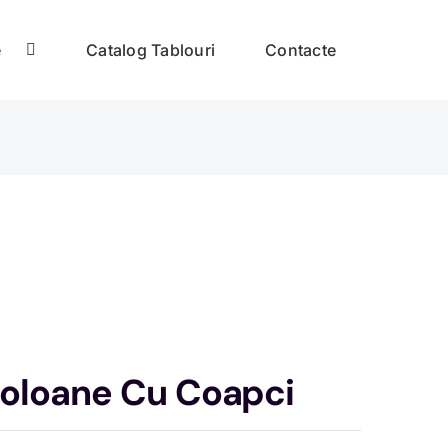
e
Catalog Tablouri
Contacte
Coloane Cu Coapci