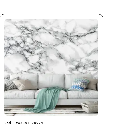
Cod Produs: 20974