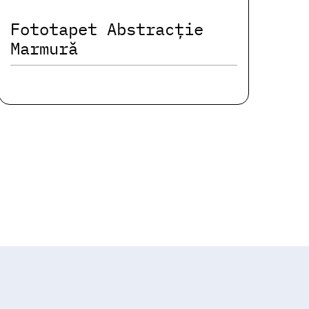
Fototapet Abstracție
Marmură