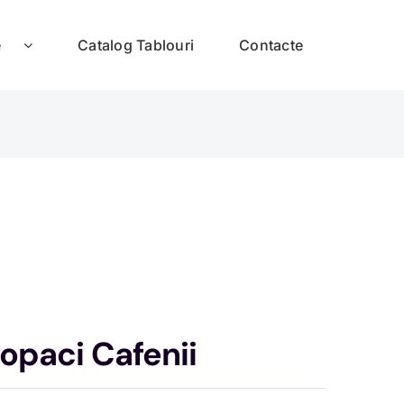
e
Catalog Tablouri
Contacte
opaci Cafenii