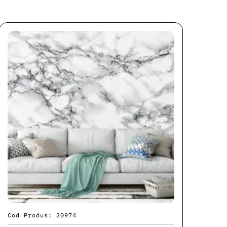
Cod Produs: 20974