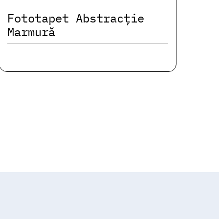
Fototapet Abstracție
Marmură