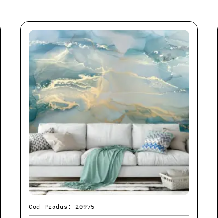
Cod Produs: 20975