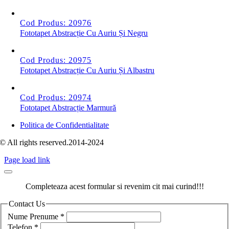
Cod Produs: 20976
Fototapet Abstracție Cu Auriu Și Negru
Cod Produs: 20975
Fototapet Abstracție Cu Auriu Și Albastru
Cod Produs: 20974
Fototapet Abstracție Marmură
Politica de Confidentialitate
© All rights reserved.2014-2024
Page load link
Completeaza acest formular si revenim cit mai curind!!!
Contact Us
Nume Prenume
*
Telefon
*