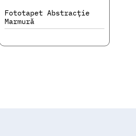
Fototapet Abstracție
Marmură