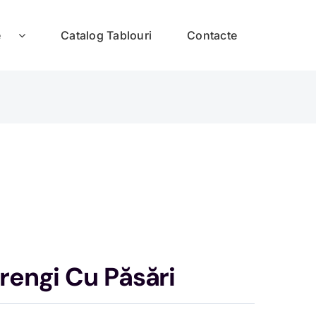
e
Catalog Tablouri
Contacte
rengi Cu Păsări