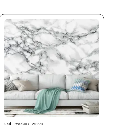
Cod Produs: 20974