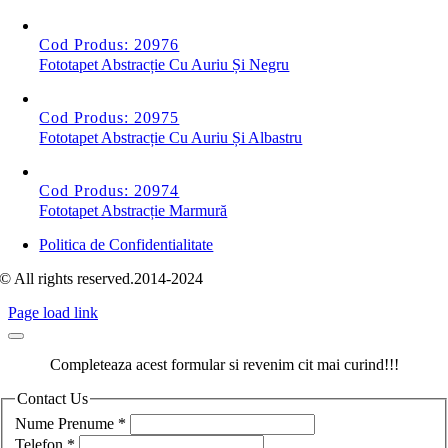
Cod Produs: 20976
Fototapet Abstracție Cu Auriu Și Negru
Cod Produs: 20975
Fototapet Abstracție Cu Auriu Și Albastru
Cod Produs: 20974
Fototapet Abstracție Marmură
Politica de Confidentialitate
© All rights reserved.2014-2024
Page load link
Completeaza acest formular si revenim cit mai curind!!!
Contact Us
Nume Prenume
*
Telefon
*