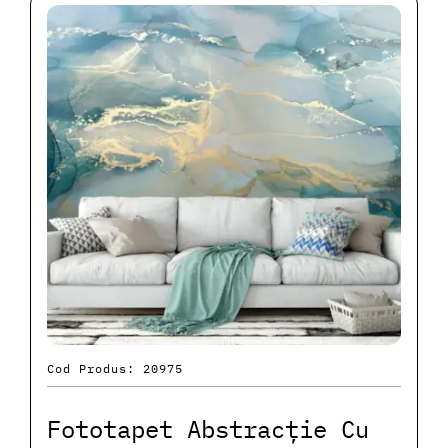
Cod Produs: 20975
Fototapet Abstracție Cu