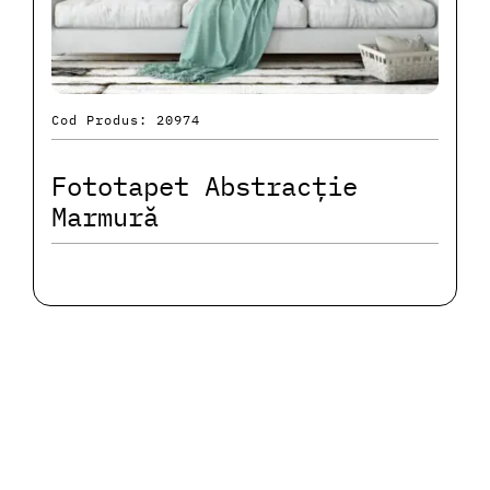
Cod Produs: 20974
Fototapet Abstracție
Marmură