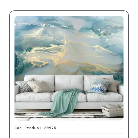
Cod Produs: 20975