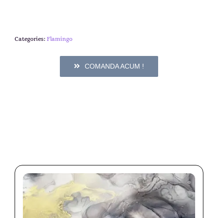
Categories:
Flamingo
COMANDA ACUM !